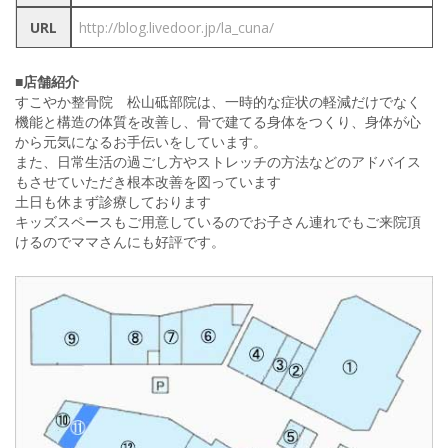
URL
http://blog.livedoor.jp/la_cuna/
■店舗紹介
すこやか整骨院 松山砥部院は、一時的な症状の軽減だけでなく
機能と構造の体質を改善し、骨で建てる身体をつくり、身体が心
から元気になるお手伝いをしています。
また、日常生活の過ごし方やストレッチの方法などのアドバイス
もさせていただき根本改善を図っています
土日も休まず診療しております
キッズスペースもご用意しているのでお子さん連れでもご来院頂
けるのでママさんにも好評です。