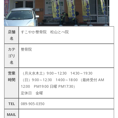
店舗
すこやか整骨院 松山とべ院
名
カテ
整骨院
ゴリ
名
営業
（月火水木土）9:00～12:30 14:30～19:30
時間
（日）9:00～12:30 14:00～18:00 （最終受付 AM
12:00 PM19:00 日曜 PM17:30）
定休日 金曜
TEL
089-905-0350
MAIL