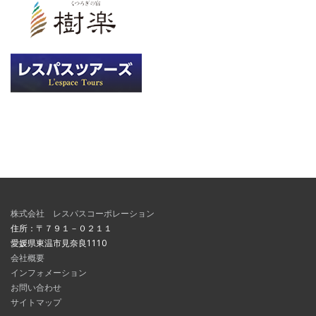
株式会社 レスパスコーポレーション
住所：〒７９１－０２１１
愛媛県東温市見奈良1110
会社概要
インフォメーション
お問い合わせ
サイトマップ