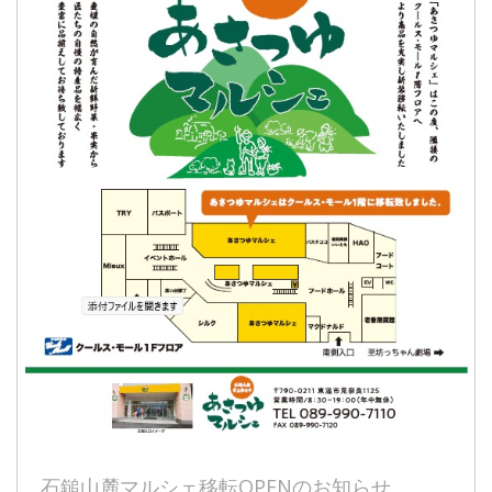
石鎚山麓マルシェ移転OPENのお知らせ