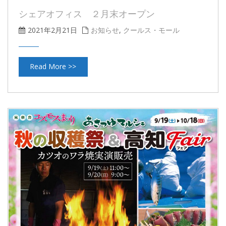
シェアオフィス ２月末オープン
2021年2月21日
お知らせ
,
クールス・モール
Read More >>