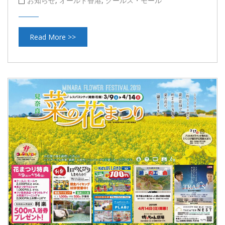
お知らせ
,
オールド香港
,
クールス・モール
Read More >>