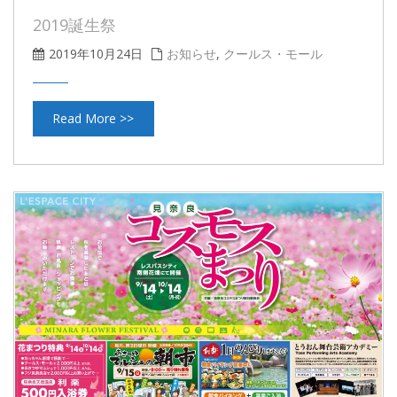
2019誕生祭
2019年10月24日
お知らせ
,
クールス・モール
Read More >>