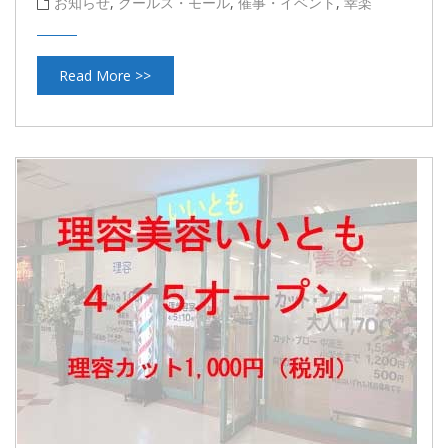
お知らせ
,
クールス・モール
,
催事・イベント
,
幸楽
Read More >>