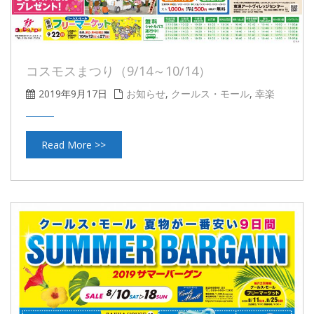
コスモスまつり（9/14～10/14）
2019年9月17日
お知らせ
,
クールス・モール
,
幸楽
Read More >>