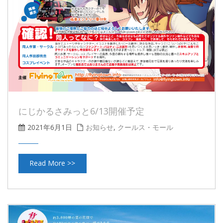
にじかるさみっと6/13開催予定
2021年6月1日
お知らせ
,
クールス・モール
Read More >>