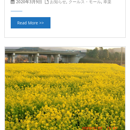
2020年3月9日
お知らせ
,
クールス・モール
,
幸楽
Read More >>