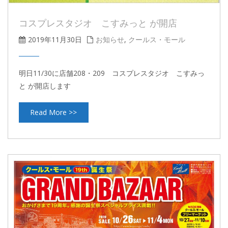
コスプレスタジオ こすみっと が開店
2019年11月30日
お知らせ
,
クールス・モール
明日11/30に店舗208・209 コスプレスタジオ こすみっ
と が開店します
Read More >>