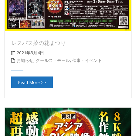
レスパス菜の花まつり
2021年3月4日
お知らせ
,
クールス・モール
,
催事・イベント
Read More >>