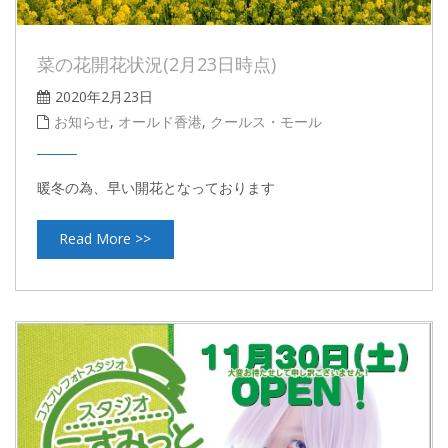
菜の花開花状況(2月23日時点)
2020年2月23日
お知らせ
,
オールド香港
,
クールス・モール
暖冬の為、早い開花となっております
Read More >>