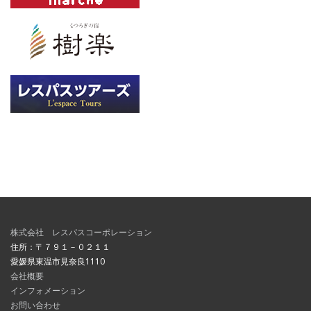
株式会社 レスパスコーポレーション
住所：〒７９１－０２１１
愛媛県東温市見奈良1110
会社概要
インフォメーション
お問い合わせ