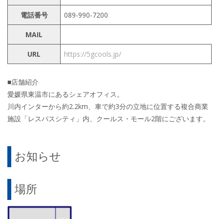
電話番号
089-990-7200
MAIL
URL
https://5gcools.jp/
■店舗紹介
愛媛県東温市にあるシェアオフィス。
川内インターから約2.2km、車で約3分の立地に位置する複合商業
施設「レスパスシティ」内、クールス・モール2階にございます。
お知らせ
場所