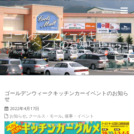
Toggle
naviga
ゴールデンウィークキッチン
カーイベントのお知らせ
Home
/
ゴールデンウィークキッチンカーイベントのお知らせ
ゴールデンウィークキッチンカーイベントのお知ら
せ
2022年4月17日
お知らせ
,
クールス・モール
,
催事・イベント