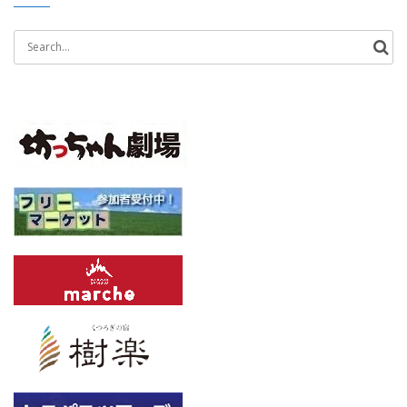
Search
for: