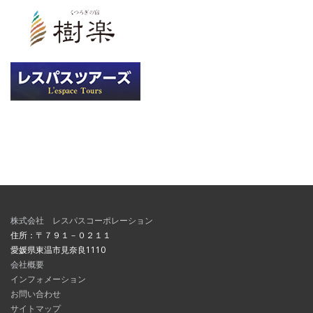
株式会社 レスパスコーポレーション
住所：〒７９１－０２１１
愛媛県東温市見奈良1110
会社概要
インフォメーション
お問い合わせ
サイトマップ