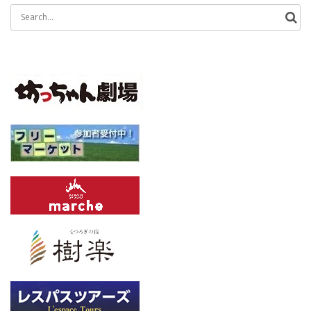
Search
for: