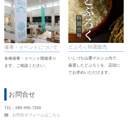
どぶろく特選販売
催事・イベントについて
いしづち山麓マルシェ内で、
各種催事・イベント開催承り
厳選したどぶろくを、店頭に
ます。ご相談ください。
てお求めいただけます。
お問合せ
TEL：089-990-7200
お問合せフォームはこちら