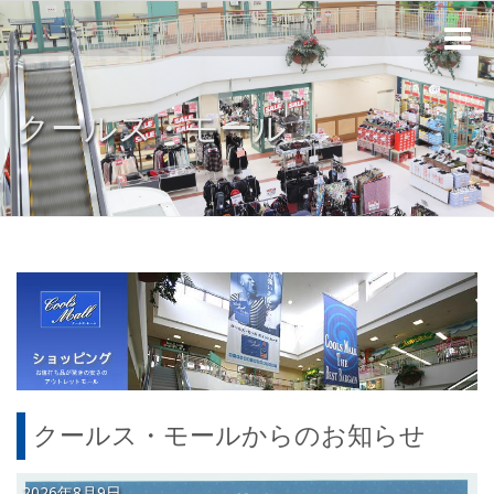
Toggle
naviga
クールス・モール
クールス・モールからのお知らせ
2026年8月9日